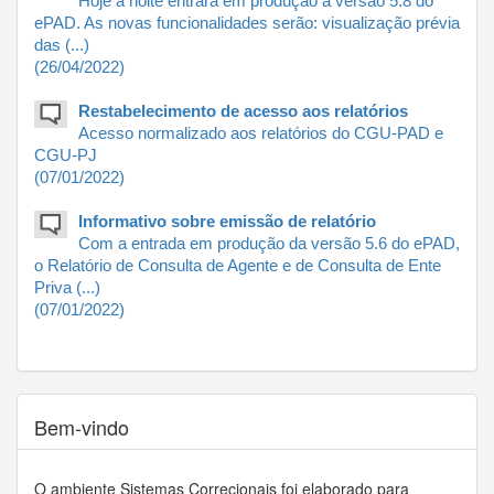
Hoje à noite entrará em produção a versão 5.8 do
ePAD. As novas funcionalidades serão: visualização prévia
das (...)
(26/04/2022)
Restabelecimento de acesso aos relatórios
Acesso normalizado aos relatórios do CGU-PAD e
CGU-PJ
(07/01/2022)
Informativo sobre emissão de relatório
Com a entrada em produção da versão 5.6 do ePAD,
o Relatório de Consulta de Agente e de Consulta de Ente
Priva (...)
(07/01/2022)
Bem-vindo
O ambiente Sistemas Correcionais foi elaborado para