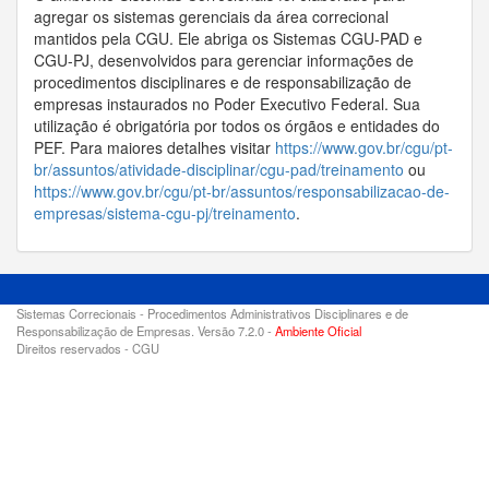
agregar os sistemas gerenciais da área correcional
mantidos pela CGU. Ele abriga os Sistemas CGU-PAD e
CGU-PJ, desenvolvidos para gerenciar informações de
procedimentos disciplinares e de responsabilização de
empresas instaurados no Poder Executivo Federal. Sua
utilização é obrigatória por todos os órgãos e entidades do
PEF. Para maiores detalhes visitar
https://www.gov.br/cgu/pt-
br/assuntos/atividade-disciplinar/cgu-pad/treinamento
ou
https://www.gov.br/cgu/pt-br/assuntos/responsabilizacao-de-
empresas/sistema-cgu-pj/treinamento
.
Sistemas Correcionais - Procedimentos Administrativos Disciplinares e de
Responsabilização de Empresas. Versão 7.2.0 -
Ambiente Oficial
Direitos reservados - CGU