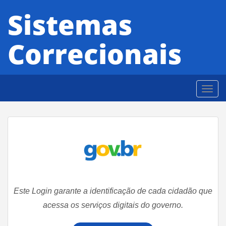
Sistemas
Correcionais
Toggl
navig
Este Login garante a identificação de cada cidadão que
acessa os serviços digitais do governo.